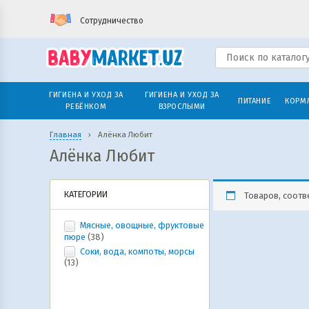
Сотрудничество
ГИГИЕНА И УХОД ЗА
ГИГИЕНА И УХОД ЗА
ПИТАНИЕ
КОРМ
РЕБЁНКОМ
ВЗРОСЛЫМИ
Главная
›
Алёнка Любит
Алёнка Любит
КАТЕГОРИИ
Товаров, соотв
Мясные, овощные, фруктовые
пюре
(38)
Соки, вода, компоты, морсы
(13)