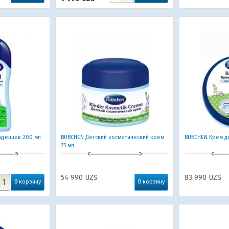
аденцев 200 мл
BUBCHEN Детский косметический крем
BUBCHEN Крем д
75 мл
54 990
UZS
83 990
UZS
В корзину
В корзину