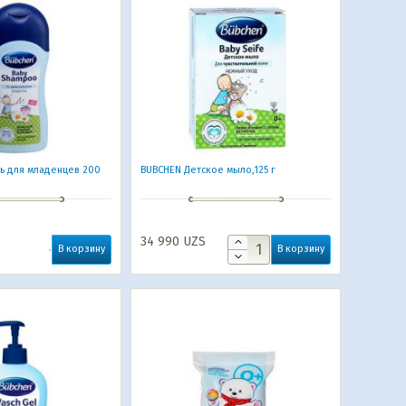
ь для младенцев 200
BUBCHEN Детское мыло,125 г
34 990
UZS
В корзину
В корзину