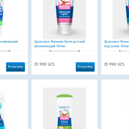
покаивающий
Здоровые Малыши Крем детский
Здоровые Малы
увлажняющий 100мл
подгузник 100м
35 990
UZS
35 990
UZS
В корзину
В корзину