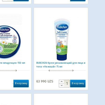
ля младенцев 150 мл
BUBCHEN Крем увлажняющий для лица и
тела «Нежный» 75 мл
63 990
UZS
В корзину
В корзину