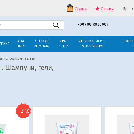
Скидки
Отзывы
Бренд
+99899 3997997
AQA
ДЕТСКАЯ
УРА,
ИГРУШКИ, ИГРЫ,
КОЛЯС
ЛЕНИЕ
BABY
КОМНАТА
ЛЕТО!
РАЗВЛЕЧЕНИЯ
С
мыло, соль для ванны
. Шампуни, гели,