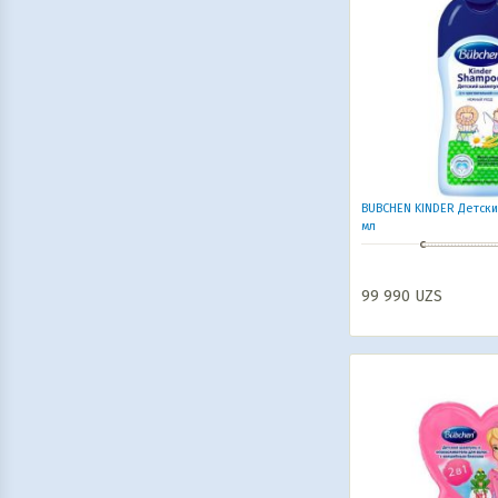
BUBCHEN KINDER Детски
мл
99 990
UZS