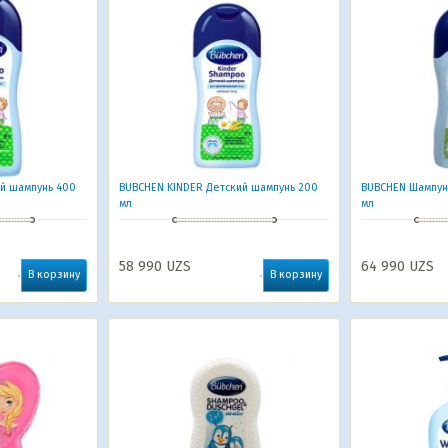
й шампунь 400
BUBCHEN KINDER Детский шампунь 200
BUBCHEN Шампун
мл
мл
58 990
UZS
64 990
UZS
В корзину
В корзину