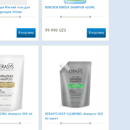
и Мягкий гель для
BUBCHEN KINDER SHAMPUN 400ML
аденцев 300мл
99 990
UZS
В корзину
В корзину
IZING shampoo 500 ml
KERASYS DEEP CLEANSING shampoo 500
ml пакет