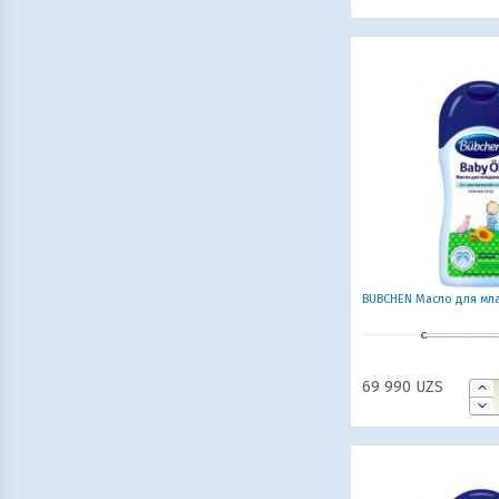
BUBCHEN Масло для мл
69 990
UZS