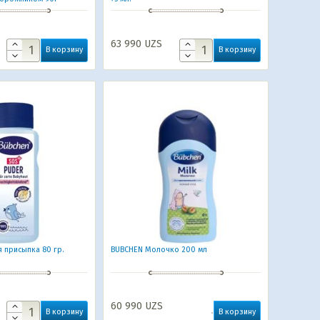
63 990
UZS
В корзину
В корзину
 присыпка 80 гр.
BUBCHEN Молочко 200 мл
60 990
UZS
В корзину
В корзину