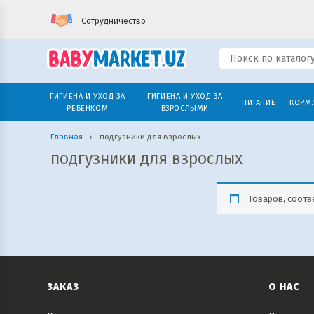
Сотрудничество
ГИГИЕНА И УХОД ЗА
ГИГИЕНА И УХОД ЗА
ПИТАНИЕ
КОРМ
РЕБЁНКОМ
ВЗРОСЛЫМИ
Главная
›
подгузники для взрослых
подгузники для взрослых
Товаров, соотв
ЗАКАЗ
О НАС