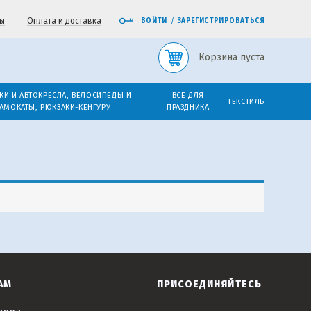
ы
Оплата и доставка
ВОЙТИ
/
ЗАРЕГИСТРИРОВАТЬСЯ
Корзина пуста
КИ И АВТОКРЕСЛА, ВЕЛОСИПЕДЫ И
ВСЕ ДЛЯ
ТЕКСТИЛЬ
АМОКАТЫ, РЮКЗАКИ-КЕНГУРУ
ПРАЗДНИКА
АМ
ПРИСОЕДИНЯЙТЕСЬ