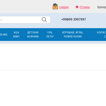
Скидки
Отзывы
Бренд
+99899 3997997
AQA
ДЕТСКАЯ
УРА,
ИГРУШКИ, ИГРЫ,
КОЛЯС
ЛЕНИЕ
BABY
КОМНАТА
ЛЕТО!
РАЗВЛЕЧЕНИЯ
С