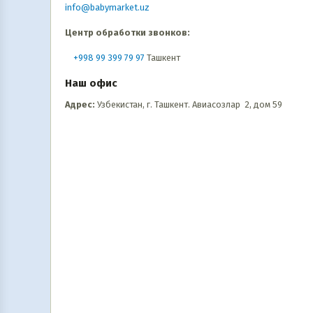
info@babymarket.uz
Центр обработки звонков:
+998 99 399 79 97
Ташкент
Наш офис
Адрес:
Узбекистан, г. Ташкент. Авиасозлар 2, дом 59