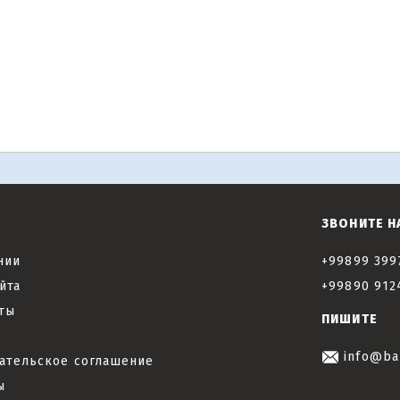
ЗВОНИТЕ Н
нии
+99899 399
йта
+99890 912
ты
ПИШИТЕ
info@ba
ательское соглашение
ы