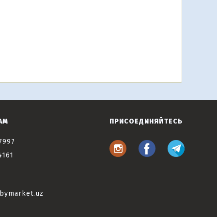
АМ
ПРИСОЕДИНЯЙТЕСЬ
7997
4161
bymarket.uz