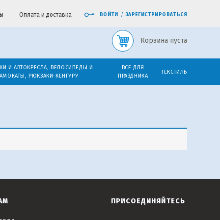
ы
Оплата и доставка
ВОЙТИ
/
ЗАРЕГИСТРИРОВАТЬСЯ
Корзина пуста
КИ И АВТОКРЕСЛА, ВЕЛОСИПЕДЫ И
ВСЕ ДЛЯ
ТЕКСТИЛЬ
АМОКАТЫ, РЮКЗАКИ-КЕНГУРУ
ПРАЗДНИКА
АМ
ПРИСОЕДИНЯЙТЕСЬ