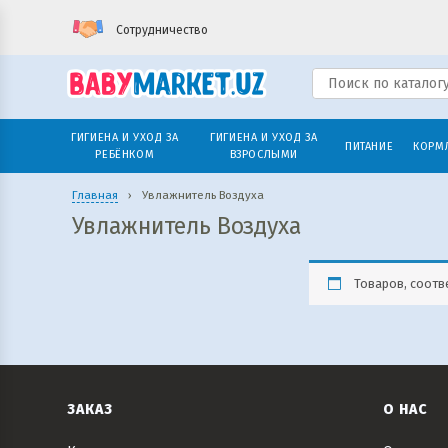
Сотрудничество
ГИГИЕНА И УХОД ЗА
ГИГИЕНА И УХОД ЗА
ПИТАНИЕ
КОРМ
РЕБЁНКОМ
ВЗРОСЛЫМИ
Главная
›
Увлажнитель Воздуха
Увлажнитель Воздуха
Товаров, соотв
ЗАКАЗ
О НАС