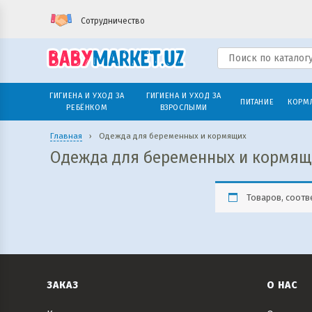
Сотрудничество
ГИГИЕНА И УХОД ЗА
ГИГИЕНА И УХОД ЗА
ПИТАНИЕ
КОРМ
РЕБЁНКОМ
ВЗРОСЛЫМИ
Главная
›
Одежда для беременных и кормящих
Одежда для беременных и кормящ
Товаров, соотв
ЗАКАЗ
О НАС