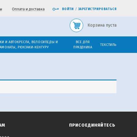
ы
Оплата и доставка
ВОЙТИ
/
ЗАРЕГИСТРИРОВАТЬСЯ
Корзина пуста
КИ И АВТОКРЕСЛА, ВЕЛОСИПЕДЫ И
ВСЕ ДЛЯ
ТЕКСТИЛЬ
АМОКАТЫ, РЮКЗАКИ-КЕНГУРУ
ПРАЗДНИКА
АМ
ПРИСОЕДИНЯЙТЕСЬ