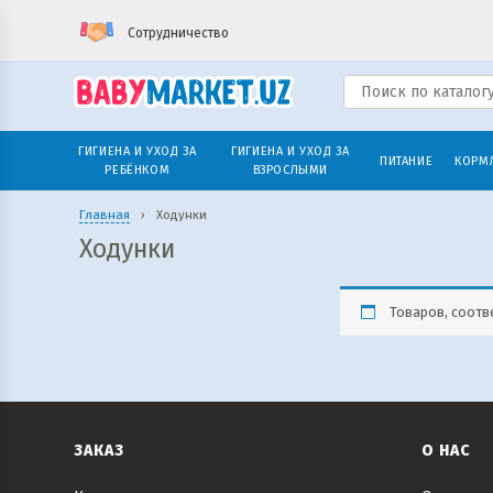
Сотрудничество
ГИГИЕНА И УХОД ЗА
ГИГИЕНА И УХОД ЗА
ПИТАНИЕ
КОРМ
РЕБЁНКОМ
ВЗРОСЛЫМИ
Главная
›
Ходунки
Ходунки
Товаров, соотв
ЗАКАЗ
О НАС