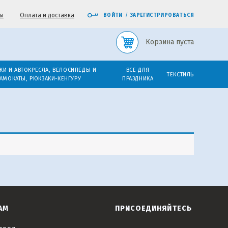
ы
Оплата и доставка
ВОЙТИ
/
ЗАРЕГИСТРИРОВАТЬСЯ
Корзина пуста
КИ И АВТОКРЕСЛА, ВЕЛОСИПЕДЫ И
ВСЕ ДЛЯ
ТЕКСТИЛЬ
АМОКАТЫ, РЮКЗАКИ-КЕНГУРУ
ПРАЗДНИКА
АМ
ПРИСОЕДИНЯЙТЕСЬ