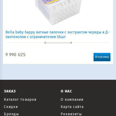
Bella baby happy ватные палочки с экстрактом череды и Д-
пантенолом с ограничителем 56шт
9 990
UZS
В корзину
ЗАКАЗ
О НАС
Каталог товаров
О компании
Скидки
Карта сайта
Бренды
Реквизиты