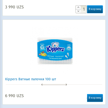
3 990
UZS
В корзину
Kippers Ватные палочки 100 шт
6 990
UZS
В корзину