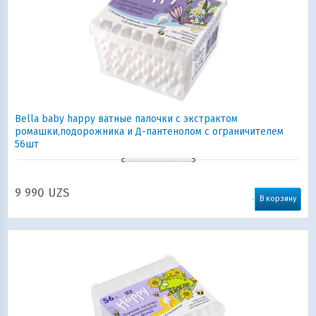
Bella baby happy ватные палочки с экстрактом
ромашки,подорожника и Д-пантенолом с ограничителем
56шт
9 990
UZS
В корзину