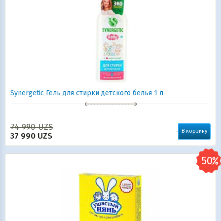
Synergetic Гель для стирки детского белья 1 л
74 990
UZS
В корзину
37 990
UZS