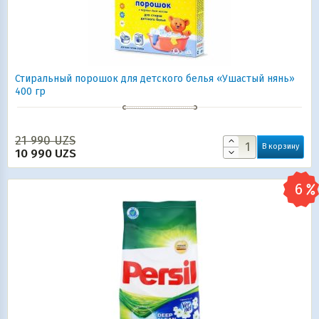
Стиральный порошок для детского белья «Ушастый нянь»
400 гр
21 990
UZS
В корзину
10 990
UZS