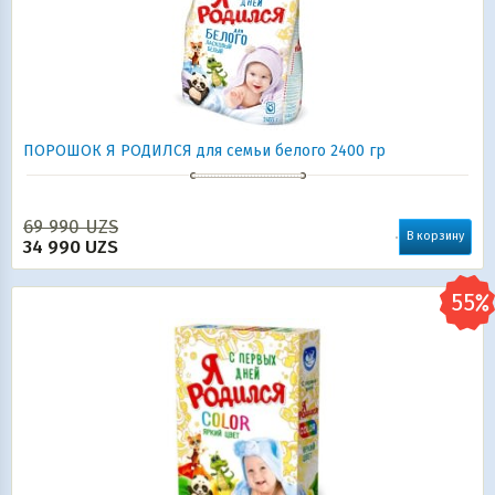
ПОРОШОК Я РОДИЛСЯ для семьи белого 2400 гр
69 990
UZS
В корзину
34 990
UZS