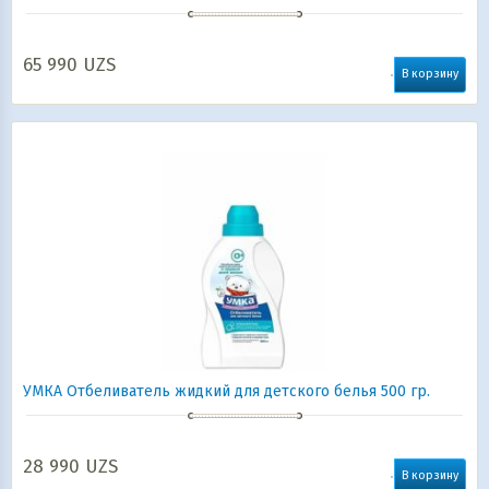
65 990
UZS
В корзину
УМКА Отбеливатель жидкий для детского белья 500 гр.
28 990
UZS
В корзину