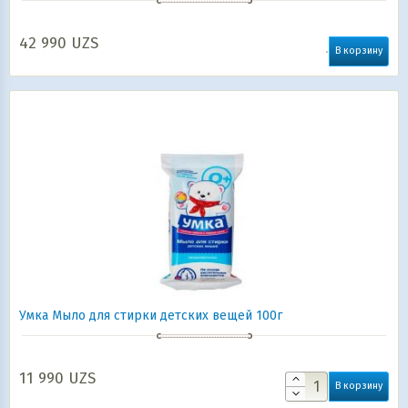
42 990
UZS
В корзину
Умка Мыло для стирки детских вещей 100г
11 990
UZS
В корзину