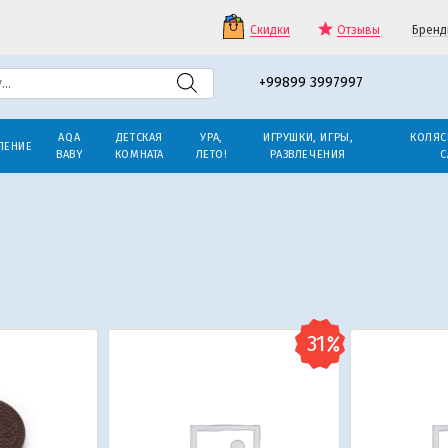
Скидки
Отзывы
Бренд
+99899 3997997
AQA
ДЕТСКАЯ
УРА,
ИГРУШКИ, ИГРЫ,
КОЛЯС
ЛЕНИЕ
BABY
КОМНАТА
ЛЕТО!
РАЗВЛЕЧЕНИЯ
С