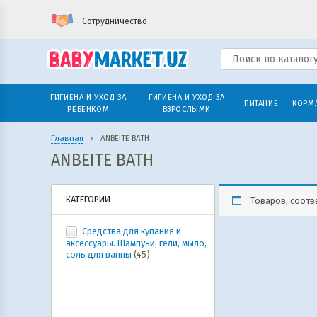
Сотрудничество
ГИГИЕНА И УХОД ЗА
ГИГИЕНА И УХОД ЗА
ПИТАНИЕ
КОРМ
РЕБЁНКОМ
ВЗРОСЛЫМИ
Главная
›
ANBEITE BATH
ANBEITE BATH
КАТЕГОРИИ
Товаров, соотв
Средства для купания и
аксессуары. Шампуни, гели, мыло,
соль для ванны
(45)