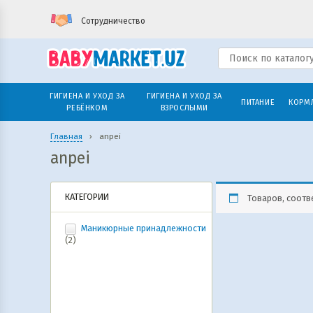
Сотрудничество
ГИГИЕНА И УХОД ЗА
ГИГИЕНА И УХОД ЗА
ПИТАНИЕ
КОРМ
РЕБЁНКОМ
ВЗРОСЛЫМИ
Главная
›
anpei
anpei
КАТЕГОРИИ
Товаров, соотв
Маникюрные принадлежности
(2)