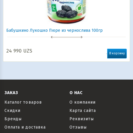
Бабушкино Лукошко Пюре из чернослива 100гр
24 990
UZS
В корзину
ЗАКАЗ
О НАС
Каталог товаров
О компании
Скидки
Карта сайта
Бренды
Реквизиты
Оплата и доставка
Отзывы