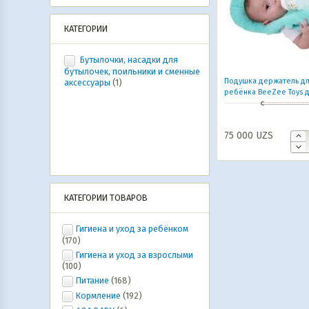
КАТЕГОРИИ
Бутылочки, насадки для
бутылочек, поильники и сменные
Подушка держатель д
аксессуары
(1)
ребёнка BeeZee Toys 
бутылочки
75 000
UZS
КАТЕГОРИИ ТОВАРОВ
Гигиена и уход за ребёнком
(170)
Гигиена и уход за взрослыми
(100)
Питание
(168)
Кормление
(192)