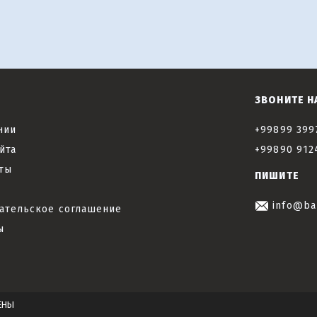
ЗВОНИТЕ Н
нии
+99899 399
йта
+99890 912
ты
ПИШИТЕ
info@ba
ательское соглашение
ы
ЕНЫ