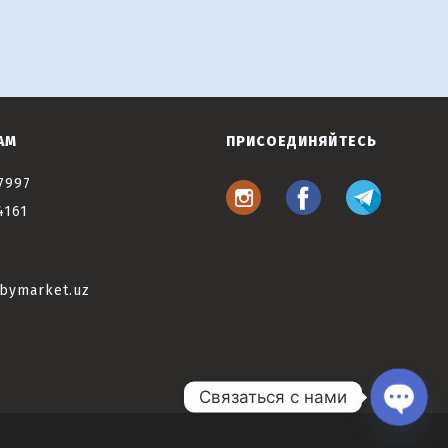
АМ
ПРИСОЕДИНЯЙТЕСЬ
7997
4161
bymarket.uz
Связаться с нами
Open