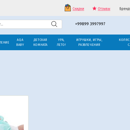
Скидки
Отзывы
Бренд
+99899 3997997
AQA
ДЕТСКАЯ
УРА,
ИГРУШКИ, ИГРЫ,
КОЛЯС
ЛЕНИЕ
BABY
КОМНАТА
ЛЕТО!
РАЗВЛЕЧЕНИЯ
С