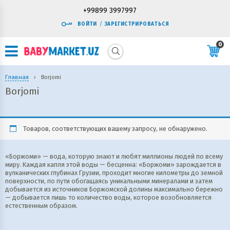
+99899 3997997
ВОЙТИ
/
ЗАРЕГИСТРИРОВАТЬСЯ
0
Главная
›
Borjomi
Borjomi
Товаров, соответствующих вашему запросу, не обнаружено.
«Боржоми» — вода, которую знают и любят миллионы людей по всему
миру. Каждая капля этой воды — бесценна: «Боржоми» зарождается в
вулканических глубинах Грузии, проходит многие километры до земной
поверхности, по пути обогащаясь уникальными минералами и затем
добывается из источников Боржомской долины максимально бережно
— добывается лишь то количество воды, которое возобновляется
естественным образом.