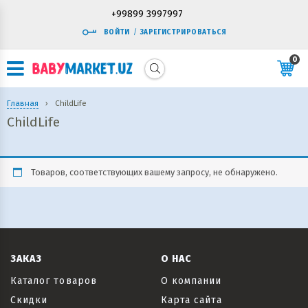
+99899 3997997
ВОЙТИ
/
ЗАРЕГИСТРИРОВАТЬСЯ
0
Главная
›
ChildLife
ChildLife
Товаров, соответствующих вашему запросу, не обнаружено.
ЗАКАЗ
О НАС
Каталог товаров
О компании
Скидки
Карта сайта