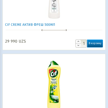
CIF CREME АКТИВ ФРЕШ 500МЛ
29 990
UZS
В корзину