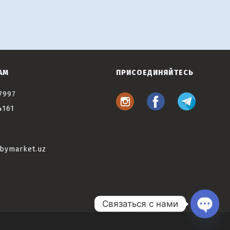
АМ
ПРИСОЕДИНЯЙТЕСЬ
7997
4161
bymarket.uz
Связаться с нами
Open