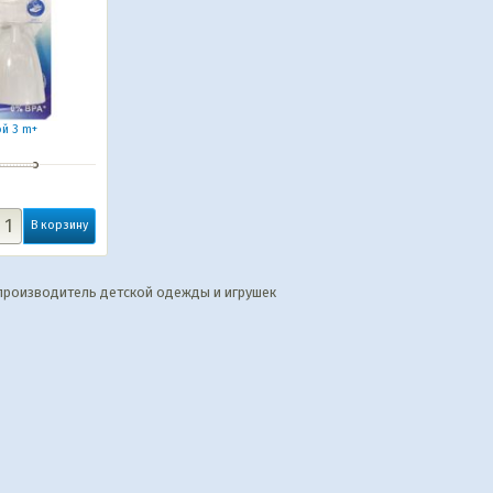
й 3 m+
В корзину
 производитель детской одежды и игрушек