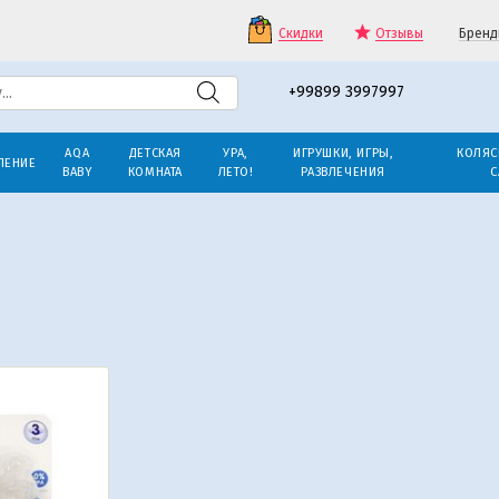
Скидки
Отзывы
Бренд
+99899 3997997
AQA
ДЕТСКАЯ
УРА,
ИГРУШКИ, ИГРЫ,
КОЛЯС
ЛЕНИЕ
BABY
КОМНАТА
ЛЕТО!
РАЗВЛЕЧЕНИЯ
С