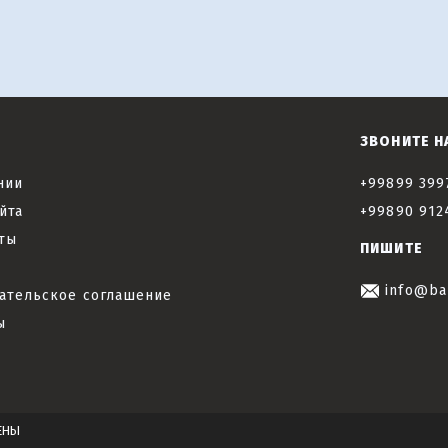
ЗВОНИТЕ Н
нии
+99899 399
йта
+99890 912
ты
ПИШИТЕ
info@ba
ательское соглашение
ы
ЕНЫ