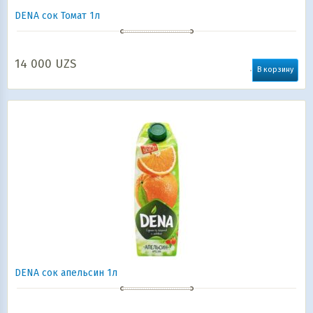
DENA сок Томат 1л
14 000
UZS
В корзину
DENA сок апельсин 1л