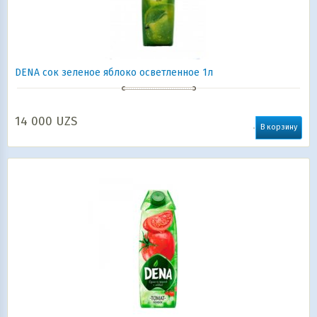
DENA сок зеленое яблоко осветленное 1л
14 000
UZS
В корзину