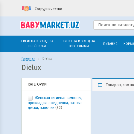
Сотрудничество
ГИГИЕНА И УХОД ЗА
ГИГИЕНА И УХОД ЗА
ПИТАНИЕ
КОРМ
РЕБЁНКОМ
ВЗРОСЛЫМИ
Главная
›
Dielux
Dielux
КАТЕГОРИИ
Товаров, соотв
Женская гигиена: тампоны,
прокладки, ежедневки, ватные
диски, палочки
(32)