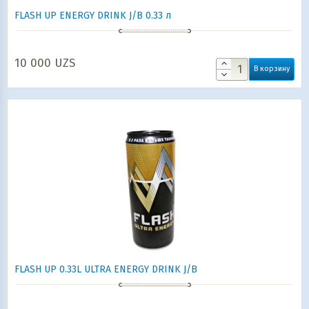
FLASH UP ENERGY DRINK J/B 0.33 л
10 000
UZS
В корзину
FLASH UP 0.33L ULTRA ENERGY DRINK J/B