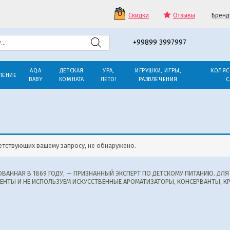
Скидки
Отзывы
Бренд
+99899 3997997
AQA
ДЕТСКАЯ
УРА,
ИГРУШКИ, ИГРЫ,
КОЛЯС
ЛЕНИЕ
BABY
КОМНАТА
ЛЕТО!
РАЗВЛЕЧЕНИЯ
С
етствующих вашему запросу, не обнаружено.
ОВАННАЯ В 1869 ГОДУ, — ПРИЗНАННЫЙ ЭКСПЕРТ ПО ДЕТСКОМУ ПИТАНИЮ. Д
ЕНТЫ И НЕ ИСПОЛЬЗУЕМ ИСКУССТВЕННЫЕ АРОМАТИЗАТОРЫ, КОНСЕРВАНТЫ, КР