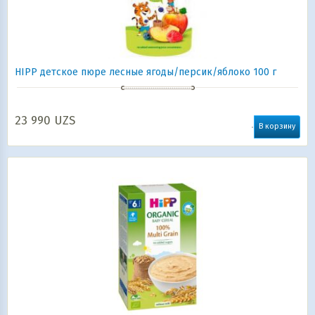
HIPP детское пюре лесные ягоды/персик/яблоко 100 г
23 990
UZS
В корзину