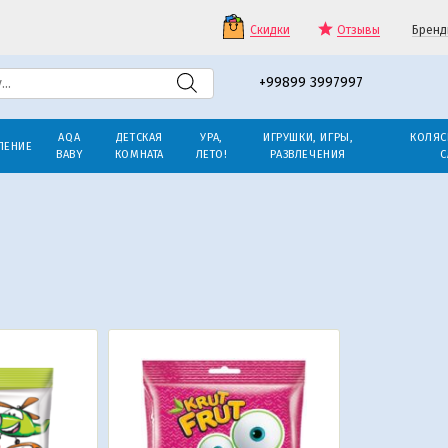
Скидки
Отзывы
Бренд
+99899 3997997
AQA
ДЕТСКАЯ
УРА,
ИГРУШКИ, ИГРЫ,
КОЛЯС
ЛЕНИЕ
BABY
КОМНАТА
ЛЕТО!
РАЗВЛЕЧЕНИЯ
С