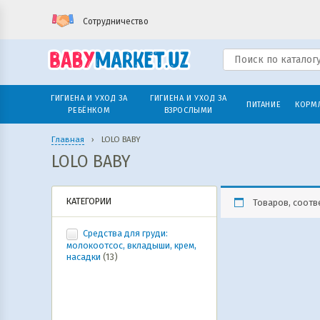
Сотрудничество
ГИГИЕНА И УХОД ЗА
ГИГИЕНА И УХОД ЗА
ПИТАНИЕ
КОРМ
РЕБЁНКОМ
ВЗРОСЛЫМИ
Главная
›
LOLO BABY
LOLO BABY
КАТЕГОРИИ
Товаров, соотв
Средства для груди:
молокоотсос, вкладыши, крем,
насадки
(13)