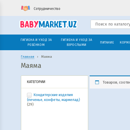
Сотрудничество
ГИГИЕНА И УХОД ЗА
ГИГИЕНА И УХОД ЗА
ПИТАНИЕ
КОРМ
РЕБЁНКОМ
ВЗРОСЛЫМИ
Главная
›
Маяма
Маяма
КАТЕГОРИИ
Товаров, соотв
Кондитерские изделия
(печенье, конфеты, мармелад)
(29)