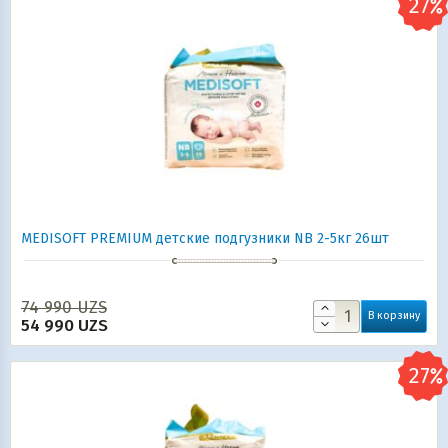
MEDISOFT PREMIUM детские подгузники NB 2-5кг 26шт
74 990
UZS
В корзину
54 990
UZS