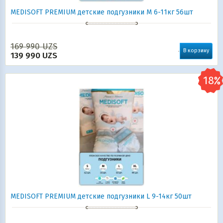
MEDISOFT PREMIUM детские подгузники М 6-11кг 56шт
169 990
UZS
В корзину
139 990
UZS
MEDISOFT PREMIUM детские подгузники L 9-14кг 50шт