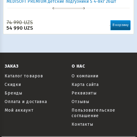
MEDISOFT PREMIUM детские подгузники S 4-8кг 26шт
74 990
UZS
В корзину
54 990
UZS
ЗАКАЗ
О НАС
Каталог товаров
О компании
Скидки
Карта сайта
Бренды
Реквизиты
Оплата и доставка
Отзывы
Мой аккаунт
Пользовательское
соглашение
Контакты