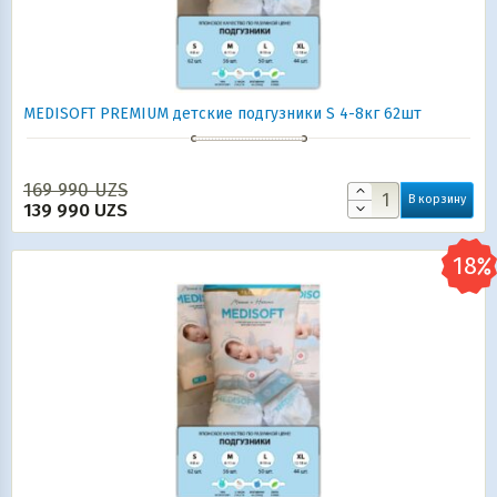
MEDISOFT PREMIUM детские подгузники S 4-8кг 62шт
169 990
UZS
В корзину
139 990
UZS