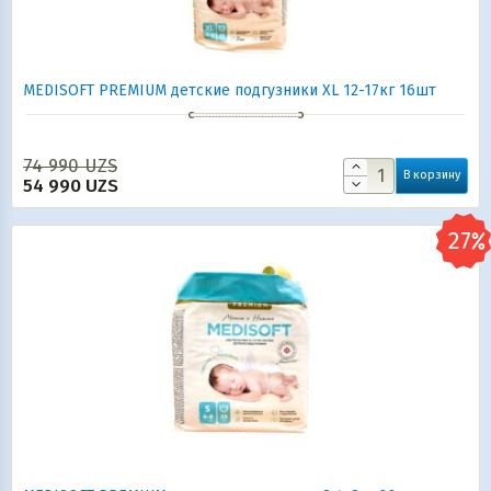
MEDISOFT PREMIUM детские подгузники XL 12-17кг 16шт
74 990
UZS
В корзину
54 990
UZS