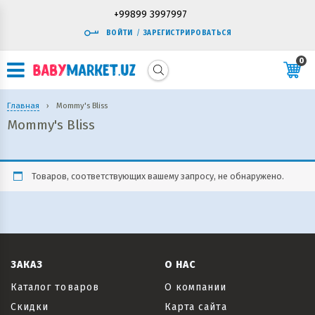
+99899 3997997
ВОЙТИ
/
ЗАРЕГИСТРИРОВАТЬСЯ
0
Главная
›
Mommy's Bliss
Mommy's Bliss
Товаров, соответствующих вашему запросу, не обнаружено.
ЗАКАЗ
О НАС
Каталог товаров
О компании
Скидки
Карта сайта