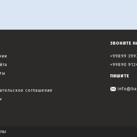
ЗВОНИТЕ Н
нии
+99899 399
йта
+99890 912
ты
ПИШИТЕ
info@ba
ательское соглашение
ы
ЕНЫ