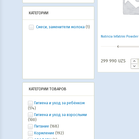
КАТЕГОРИИ
Смеси, заменители молока
(1)
Nutricia Infatrini Powde
299 990
UZS
КАТЕГОРИИ ТОВАРОВ
Гигиена и уход за ребёнком
(174)
Гигиена и уход за взрослыми
(100)
Питание
(168)
Кормление
(192)