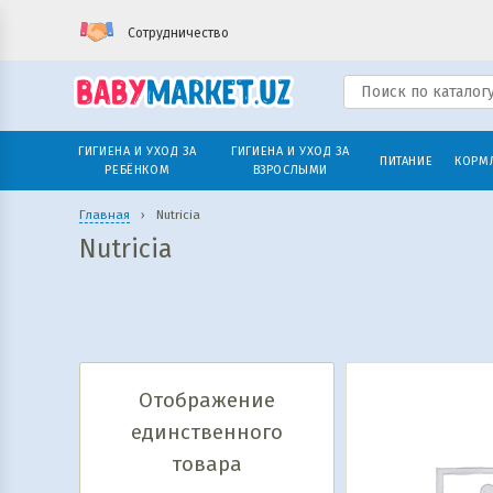
Сотрудничество
ГИГИЕНА И УХОД ЗА
ГИГИЕНА И УХОД ЗА
ПИТАНИЕ
КОРМ
РЕБЁНКОМ
ВЗРОСЛЫМИ
Главная
›
Nutricia
Nutricia
Отображение
единственного
товара