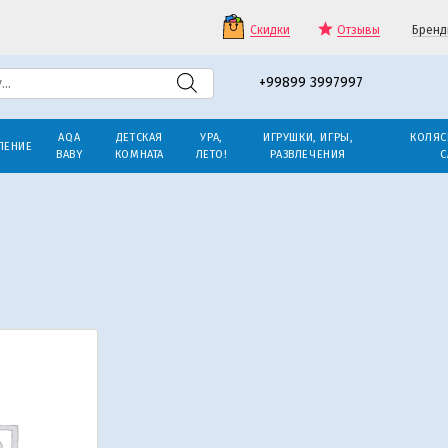
Скидки
Отзывы
Бренд
+99899 3997997
AQA
ДЕТСКАЯ
УРА,
ИГРУШКИ, ИГРЫ,
КОЛЯС
ЛЕНИЕ
BABY
КОМНАТА
ЛЕТО!
РАЗВЛЕЧЕНИЯ
С