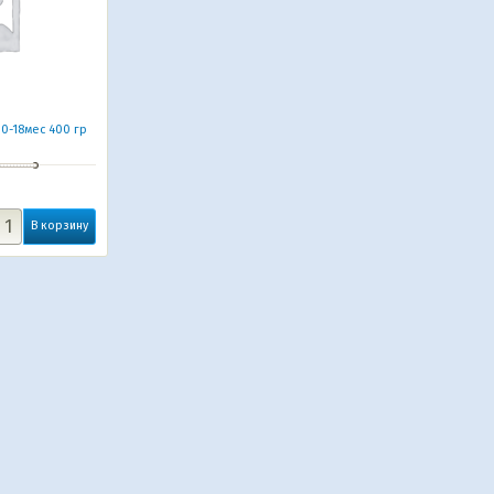
r 0-18мес 400 гр
В корзину