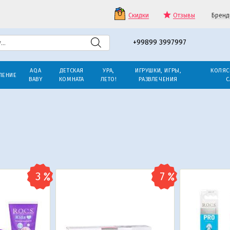
Скидки
Отзывы
Бренд
+99899 3997997
AQA
ДЕТСКАЯ
УРА,
ИГРУШКИ, ИГРЫ,
КОЛЯС
ЛЕНИЕ
BABY
КОМНАТА
ЛЕТО!
РАЗВЛЕЧЕНИЯ
С