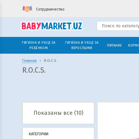
Сотрудничество
ГИГИЕНА И УХОД ЗА
ГИГИЕНА И УХОД ЗА
ПИТАНИЕ
КОРМ
РЕБЁНКОМ
ВЗРОСЛЫМИ
Главная
›
R.O.C.S.
R.O.C.S.
Показаны все (10)
КАТЕГОРИИ