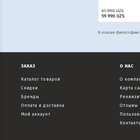
61 990
UZS
59 990
UZS
В основе философии м
ЗАКАЗ
О НАС
Каталог товаров
О компа
Скидки
Карта са
Бренды
Реквизи
Оплата и доставка
Отзывы
Мой аккаунт
Пользов
Контакт