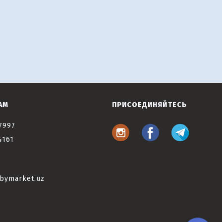
АМ
ПРИСОЕДИНЯЙТЕСЬ
7997
4161
bymarket.uz