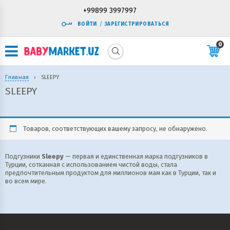
+99899 3997997
ВОЙТИ
/
ЗАРЕГИСТРИРОВАТЬСЯ
0
Главная
›
SLEEPY
SLEEPY
Товаров, соответствующих вашему запросу, не обнаружено.
Подгузники
Sleepy
— первая и единственная марка подгузников в
Турции, сотканная с использованием чистой воды, стала
предпочтительным продуктом для миллионов мам как в Турции, так и
во всем мире.