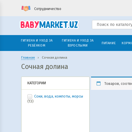
Сотрудничество
ГИГИЕНА И УХОД ЗА
ГИГИЕНА И УХОД ЗА
ПИТАНИЕ
КОРМ
РЕБЁНКОМ
ВЗРОСЛЫМИ
Главная
›
Сочная долина
Сочная долина
КАТЕГОРИИ
Товаров, соотв
Соки, вода, компоты, морсы
(13)