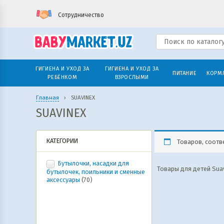
Сотрудничество
ГИГИЕНА И УХОД ЗА
ГИГИЕНА И УХОД ЗА
ПИТАНИЕ
КОРМ
РЕБЁНКОМ
ВЗРОСЛЫМИ
Главная
›
SUAVINEX
SUAVINEX
КАТЕГОРИИ
Товаров, соотв
Бутылочки, насадки для
Товары для детей Sua
бутылочек, поильники и сменные
аксессуары
(70)