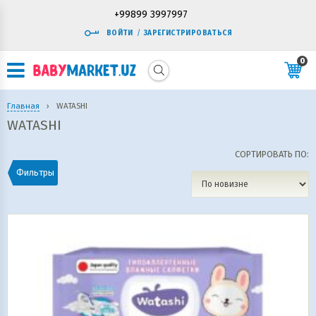
+99899 3997997
ВОЙТИ
/
ЗАРЕГИСТРИРОВАТЬСЯ
0
Главная
›
WATASHI
WATASHI
СОРТИРОВАТЬ ПО:
Фильтры