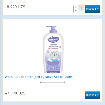
18 990
UZS
В корзину
WATASHI Средство для купания 5в1 0+ 250ML
47 990
UZS
В корзину