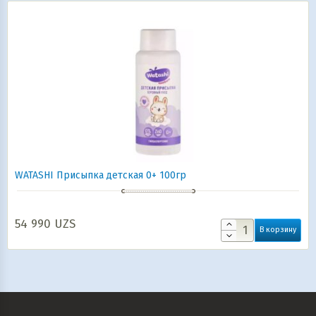
WATASHI Присыпка детская 0+ 100гр
54 990
UZS
В корзину