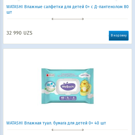
WATASHI Влажные салфетки для детей 0+ с Д-пантенолом 80
шт
32 990
UZS
В корзину
WATASHI Влажная туал. бумага для детей 0+ 40 шт