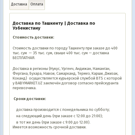
Доставка
Оплата
Доставка по Ташкенту | Доставка по
Узбекистану
Стоимость доставки:
Стоимость доставки по городу Ташкенту при заказе до 400
тыс. сум — 35 тыс. сум, свыше 400 тыс. сум — доставка
БЕСПЛАТНАЯ.
Доставка в регионы (Нукус, Ургенч, Андижан, Наманган,
Фергана, Бухара, Навои, Самарканд, Термез, Карши, Джизак,
Коканд) осуществляется курьерской службой BTS с которой
у BABYMARKET.UZ заключён договор согласно прейскуранта
перевозчика.
Сроки доставки:
доставка производится с понедельника по субботу;
на следующий день (при заказе с 12:00 до 21:00);
в тот же день (при заказе с 9:00 до 12.00).
Имеется возможность срочной доставки.