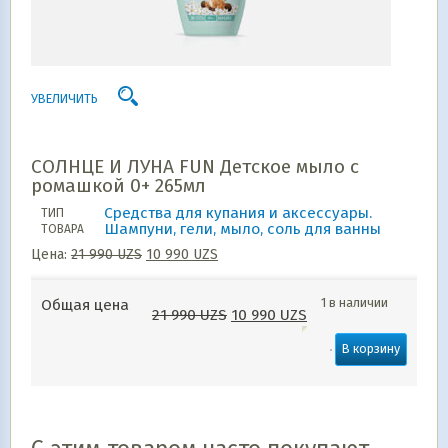
УВЕЛИЧИТЬ
СОЛНЦЕ И ЛУНА FUN Детское мыло с
ромашкой 0+ 265мл
Средства для купания и аксессуары.
ТИП
Шампуни, гели, мыло, соль для ванны
ТОВАРА
Цена:
21 990
UZS
10 990
UZS
1 в наличии
Общая цена
21 990
UZS
10 990
UZS
В корзину