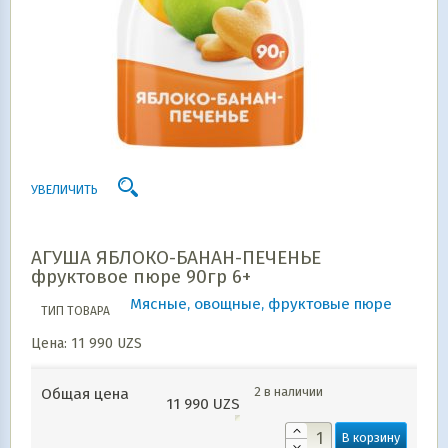
УВЕЛИЧИТЬ
АГУША ЯБЛОКО-БАНАН-ПЕЧЕНЬЕ
фруктовое пюре 90гр 6+
Мясные, овощные, фруктовые пюре
ТИП ТОВАРА
Цена:
11 990
UZS
2 в наличии
Общая цена
11 990
UZS
В корзину