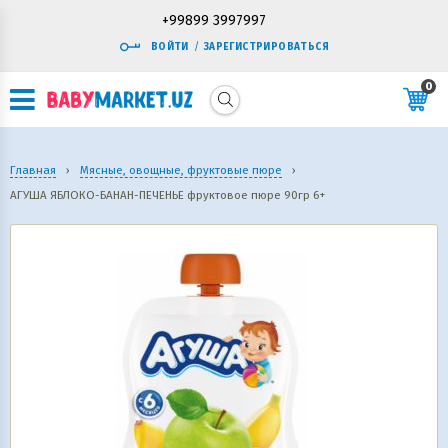
+99899 3997997
ВОЙТИ
/
ЗАРЕГИСТРИРОВАТЬСЯ
0
Главная
›
Мясные, овощные, фруктовые пюре
›
АГУША ЯБЛОКО-БАНАН-ПЕЧЕНЬЕ фруктовое пюре 90гр 6+