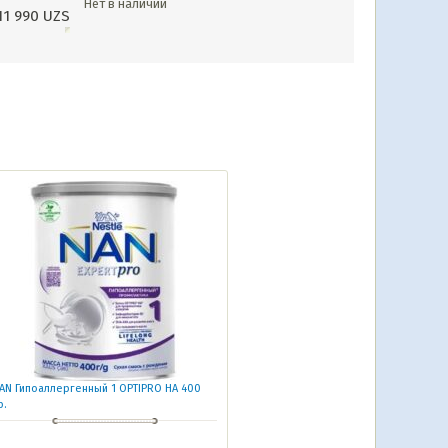
Нет в наличии
11 990
UZS
AN Гипоаллергенный 1 OPTIPRO HA 400
р.