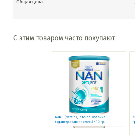
Общая цена
С этим товаром часто покупают
NAN 1 (Nestle) Детское молочко
N
(адаптированная смесь) 400 гр.
г