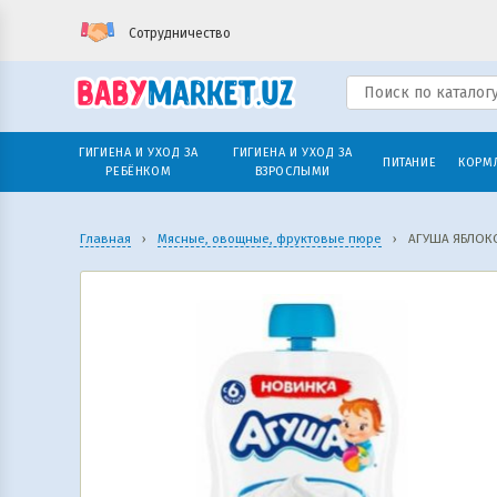
Сотрудничество
ГИГИЕНА И УХОД ЗА
ГИГИЕНА И УХОД ЗА
ПИТАНИЕ
КОРМ
РЕБЁНКОМ
ВЗРОСЛЫМИ
Главная
›
Мясные, овощные, фруктовые пюре
›
АГУША ЯБЛОКО