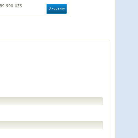
89 990
UZS
В корзину