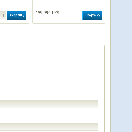
199 990
UZS
В корзину
В корзину