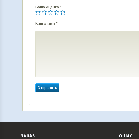
Ваша оценка
*
Ваш отзыв
*
ЗАКАЗ
О НАС