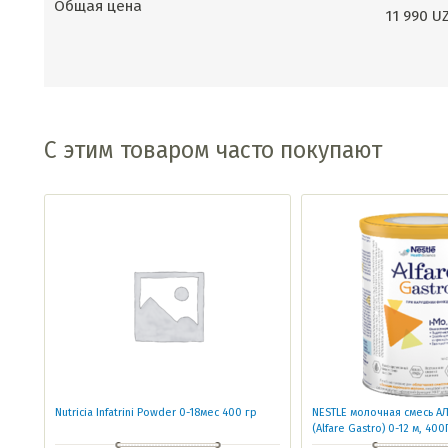
Общая цена
11 990
U
С этим товаром часто покупают
Nutricia Infatrini Powder 0-18мес 400 гр
NESTLE молочная смесь А
(Alfare Gastro) 0-12 м, 400