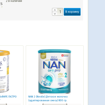
2 в наличии
ZS
В корзину
ЛЬФАРЕ ГАСТРО
NAN 2 (Nestle) Детское молочко
Г
(адаптированная смесь) 800 гр.