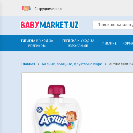
Сотрудничество
ГИГИЕНА И УХОД ЗА
ГИГИЕНА И УХОД ЗА
ПИТАНИЕ
КОРМ
РЕБЁНКОМ
ВЗРОСЛЫМИ
Главная
›
Мясные, овощные, фруктовые пюре
›
АГУША ЯБЛОКО