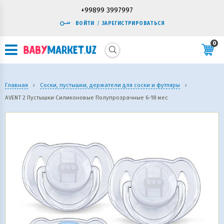
+99899 3997997
ВОЙТИ
/
ЗАРЕГИСТРИРОВАТЬСЯ
0
Главная
›
Соски, пустышки, держатели для соски и футляры
›
AVENT 2 Пустышки Силиконовые Полупрозрачные 6-18 мес