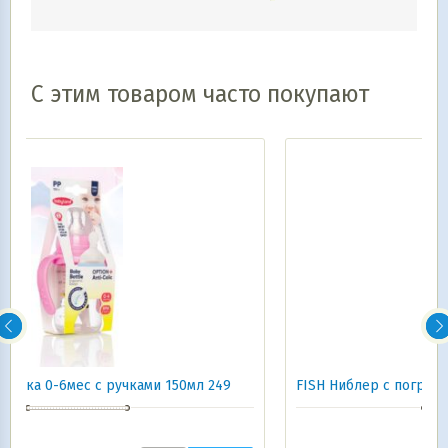
С этим товаром часто покупают
49
FISH Ниблер с погремушкой no.024