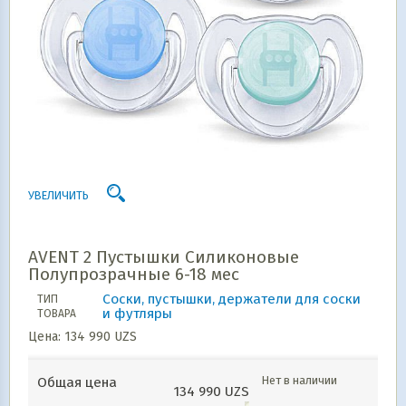
УВЕЛИЧИТЬ
AVENT 2 Пустышки Силиконовые
Полупрозрачные 6-18 мес
Соски, пустышки, держатели для соски
ТИП
и футляры
ТОВАРА
Цена:
134 990
UZS
Нет в наличии
Общая цена
134 990
UZS