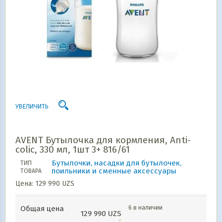
УВЕЛИЧИТЬ
AVENT Бутылочка для кормления, Anti-
colic, 330 мл, 1шт 3+ 816/61
Бутылочки, насадки для бутылочек,
ТИП
поильники и сменные аксессуары
ТОВАРА
Цена:
129 990
UZS
6 в наличии
Общая цена
129 990
UZS