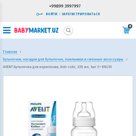
+99899 3997997
ВОЙТИ
/
ЗАРЕГИСТРИРОВАТЬСЯ
0
Главная
›
Бутылочки, насадки для бутылочек, поильники и сменные аксессуары
›
AVENT Бутылочка для кормления, Anti-colic, 330 мл, 1шт 3+ 816/61