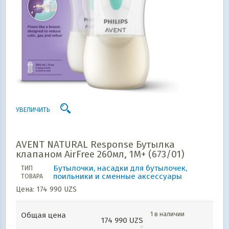
УВЕЛИЧИТЬ
AVENT NATURAL Response Бутылка
клапаном AirFree 260мл, 1М+ (673/01)
Бутылочки, насадки для бутылочек,
ТИП
поильники и сменные аксессуары
ТОВАРА
Цена:
174 990
UZS
1 в наличии
Общая цена
174 990
UZS