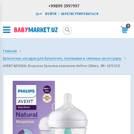
+99899 3997997
ВОЙТИ
/
ЗАРЕГИСТРИРОВАТЬСЯ
0
Главная
›
Бутылочки, насадки для бутылочек, поильники и сменные аксессуары
›
AVENT NATURAL Response Бутылка клапаном AirFree 260мл, 1М+ (673/01)