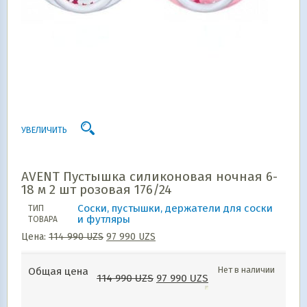
УВЕЛИЧИТЬ
AVENT Пустышка силиконовая ночная 6-
18 м 2 шт розовая 176/24
Соски, пустышки, держатели для соски
ТИП
и футляры
ТОВАРА
Цена:
114 990
UZS
97 990
UZS
Нет в наличии
Общая цена
114 990
UZS
97 990
UZS