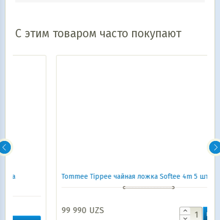
С этим товаром часто покупают
Tommee Tippee чайная ложка Softee 4m 5 шт. 447196
99 990
UZS
В корзину