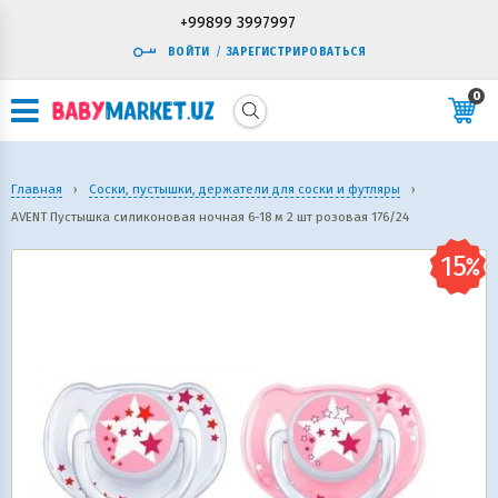
+99899 3997997
ВОЙТИ
/
ЗАРЕГИСТРИРОВАТЬСЯ
0
Главная
›
Соски, пустышки, держатели для соски и футляры
›
AVENT Пустышка силиконовая ночная 6-18 м 2 шт розовая 176/24