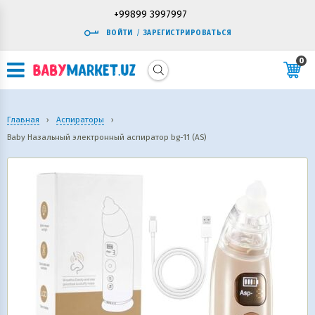
+99899 3997997
ВОЙТИ
/
ЗАРЕГИСТРИРОВАТЬСЯ
0
Главная
›
Аспираторы
›
Baby Назальный электронный аспиратор bg-11 (AS)