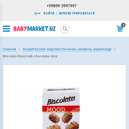
+99899 3997997
ВОЙТИ
/
ЗАРЕГИСТРИРОВАТЬСЯ
0
Главная
›
Кондитерские изделия (печенье, конфеты, мармелад)
›
Biscolata Mood milk chocolate 40гр