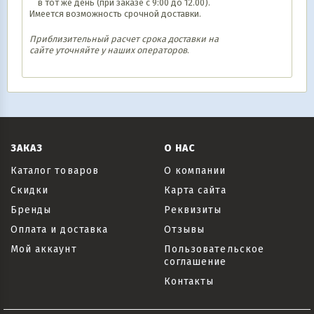
в тот же день (при заказе с 9:00 до 12.00).
Имеется возможность срочной доставки.
Приблизительный расчет срока доставки на
сайте уточняйте у наших операторов
.
ЗАКАЗ
О НАС
Каталог товаров
О компании
Скидки
Карта сайта
Бренды
Реквизиты
Оплата и доставка
Отзывы
Мой аккаунт
Пользовательское
соглашение
Контакты