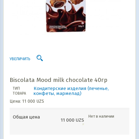
УВЕЛИЧИТЬ
Biscolata Mood milk chocolate 40гр
Кондитерские изделия (печенье,
ТИП
конфеты, мармелад)
ТОВАРА
Цена:
11 000
UZS
Нет в наличии
Общая цена
11 000
UZS