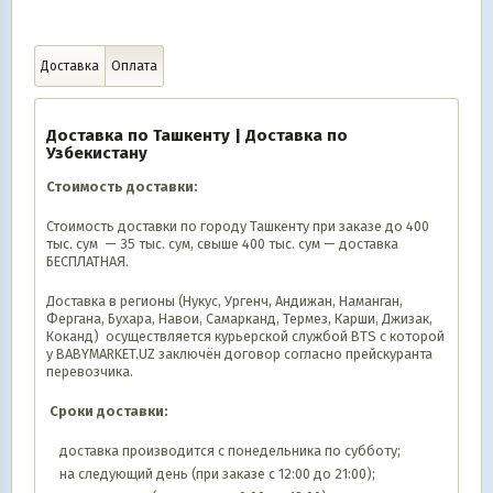
Доставка
Оплата
Доставка по Ташкенту | Доставка по
Узбекистану
Стоимость доставки:
Стоимость доставки по городу Ташкенту при заказе до 400
тыс. сум — 35 тыс. сум, свыше 400 тыс. сум — доставка
БЕСПЛАТНАЯ.
Доставка в регионы (Нукус, Ургенч, Андижан, Наманган,
Фергана, Бухара, Навои, Самарканд, Термез, Карши, Джизак,
Коканд) осуществляется курьерской службой BTS с которой
у BABYMARKET.UZ заключён договор согласно прейскуранта
перевозчика.
Сроки доставки:
доставка производится с понедельника по субботу;
на следующий день (при заказе с 12:00 до 21:00);