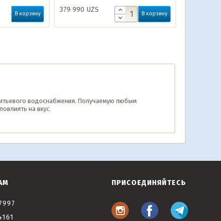
379 990
UZS
В корзину
В корзину
 питьевого водоснабжения. Получаемую любым
повлиять на вкус.
АМ
ПРИСОЕДИНЯЙТЕСЬ
7997
4161