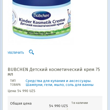
УВЕЛИЧИТЬ
BUBCHEN Детский косметический крем 75
мл
Средства для купания и аксессуары.
ТИП
Шампуни, гели, мыло, соль для ванны
ТОВАРА
Цена:
54 990
UZS
1 в наличии
Общая цена
54 990
UZS