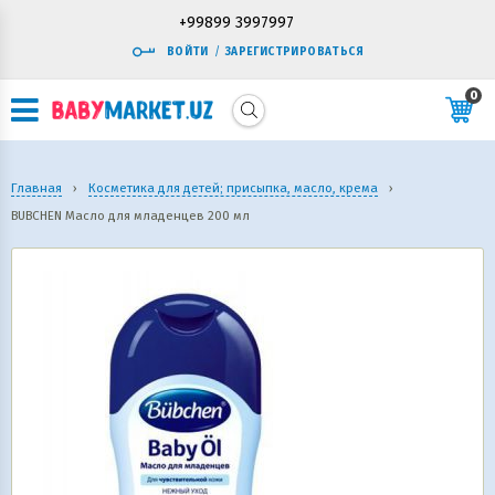
+99899 3997997
ВОЙТИ
/
ЗАРЕГИСТРИРОВАТЬСЯ
0
Главная
›
Косметика для детей; присыпка, масло, крема
›
BUBCHEN Масло для младенцев 200 мл