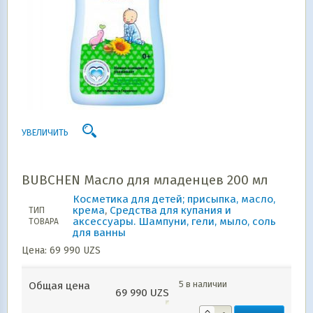
УВЕЛИЧИТЬ
BUBCHEN Масло для младенцев 200 мл
Косметика для детей; присыпка, масло,
крема
,
Средства для купания и
ТИП
аксессуары. Шампуни, гели, мыло, соль
ТОВАРА
для ванны
Цена:
69 990
UZS
5 в наличии
Общая цена
69 990
UZS