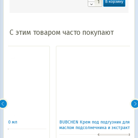
В корзину
С этим товаром часто покупают
BUBCHEN Крем под подгузник для младенцев, с
маслом подсолнечника и экстрактом ромашки 20 мл