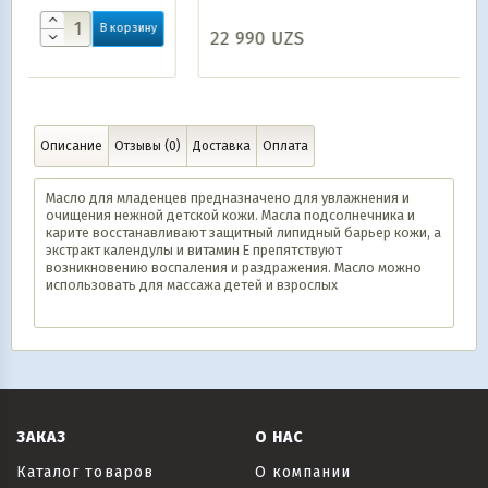
зину
22 990
UZS
В корзину
Описание
Отзывы (0)
Доставка
Оплата
Масло для младенцев предназначено для увлажнения и
очищения нежной детской кожи. Масла подсолнечника и
карите восстанавливают защитный липидный барьер кожи, а
экстракт календулы и витамин Е препятствуют
возникновению воспаления и раздражения. Масло можно
использовать для массажа детей и взрослых
ЗАКАЗ
О НАС
Каталог товаров
О компании