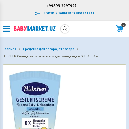
+99899 3997997
ВОЙТИ
/
ЗАРЕГИСТРИРОВАТЬСЯ
0
Главная
›
Средства для загара, от загара
›
BUBCHEN Солнцезащитный крем для младенцев SPF50+ 50 мл