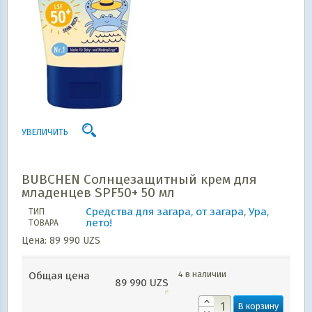
УВЕЛИЧИТЬ
BUBCHEN Солнцезащитный крем для
младенцев SPF50+ 50 мл
Средства для загара, от загара
,
Ура,
ТИП
лето!
ТОВАРА
Цена:
89 990
UZS
4 в наличии
Общая цена
89 990
UZS
В корзину