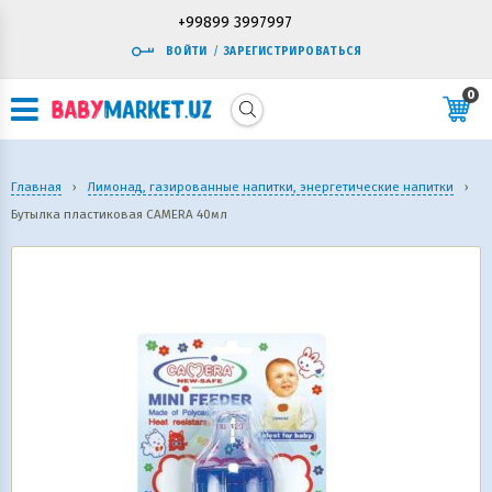
+99899 3997997
ВОЙТИ
/
ЗАРЕГИСТРИРОВАТЬСЯ
0
Главная
›
Лимонад, газированные напитки, энергетические напитки
›
Бутылка пластиковая CAMERA 40мл