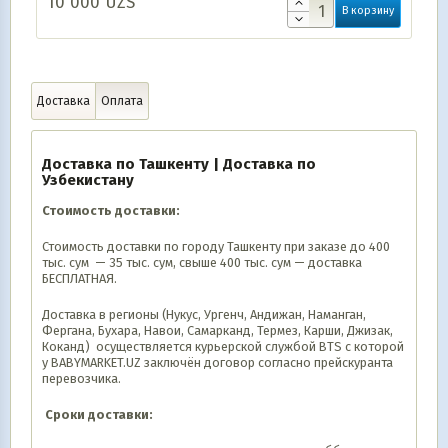
10 000
UZS
В корзину
Доставка
Оплата
Доставка по Ташкенту | Доставка по
Узбекистану
Стоимость доставки:
Стоимость доставки по городу Ташкенту при заказе до 400
тыс. сум — 35 тыс. сум, свыше 400 тыс. сум — доставка
БЕСПЛАТНАЯ.
Доставка в регионы (Нукус, Ургенч, Андижан, Наманган,
Фергана, Бухара, Навои, Самарканд, Термез, Карши, Джизак,
Коканд) осуществляется курьерской службой BTS с которой
у BABYMARKET.UZ заключён договор согласно прейскуранта
перевозчика.
Сроки доставки: