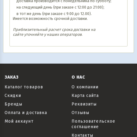
доставка производится с понедельника по субботу;
на следующий день (при заказе с 12:00 до 21:00);
в тот же день (при заказе с 9:00 до 12.00).
Имеется возможность срочной доставки.
Приблизительный расчет срока доставки на
сайте уточняйте у наших операторов
.
ЗАКАЗ
О НАС
Каталог товаров
О компании
Скидки
Карта сайта
Бренды
Реквизиты
Оплата и доставка
Отзывы
Мой аккаунт
Пользовательское
соглашение
Контакты