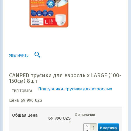
УВЕЛИЧИТЬ
CANPED трусики для взрослых LARGE (100-
150см) 8шт
Подгузники-трусики для взрослых
ТИП ТОВАРА
Цена:
69 990
UZS
3 в наличии
Общая цена
69 990
UZS
В корзину